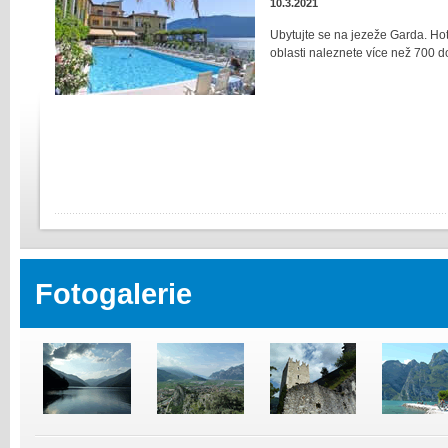
10.3.2021
Ubytujte se na jezeže Garda. Hot
oblasti naleznete více než 700 d
Fotogalerie